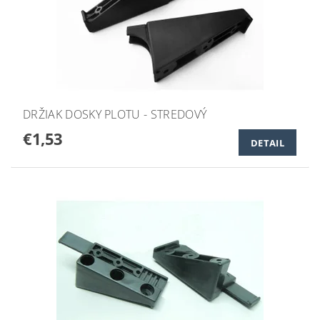
DRŽIAK DOSKY PLOTU - STREDOVÝ
€1,53
DETAIL