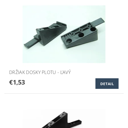
DRŽIAK DOSKY PLOTU - ĽAVÝ
€1,53
DETAIL